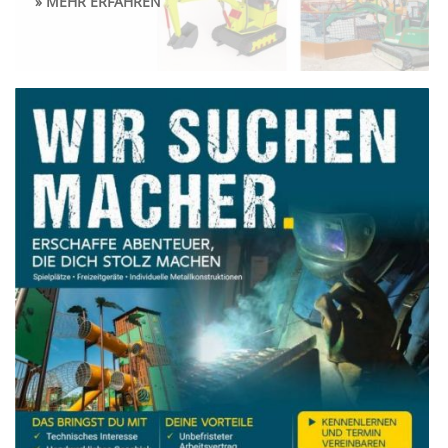
» MEHR ERFAHREN