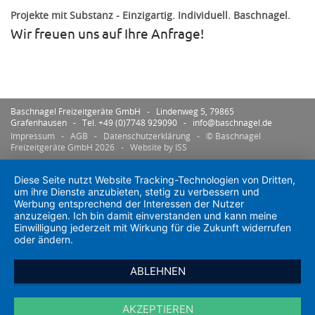
Projekte mit Substanz - Einzigartig. Individuell. Baschnagel.
Wir freuen uns auf Ihre Anfrage!
Baschnagel Freizeitgeräte GmbH - Lindenweg 5, 79865
Grafenhausen - Tel. +49 (0)7748 929090 -
info@baschnagel.de
Impressum
-
AGB
-
Datenschutzerklärung
- © Baschnagel
Freizeitgeräte GmbH 2026 -
Website by ISS
Diese Seite nutzt Website Tracking-Technologien von Dritten,
um ihre Dienste anzubieten, stetig zu verbessern und
Werbung entsprechend der Interessen der Nutzer
anzuzeigen. Ich bin damit einverstanden und kann meine
Einwilligung jederzeit mit Wirkung für die Zukunft widerrufen
oder ändern.
ABLEHNEN
AKZEPTIEREN