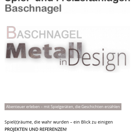
Abenteuer erleben – mit Spielgeräten, die Geschichten erzählen
Spiel(t)räume, die wahr wurden – ein Blick zu einigen
PROJEKTEN UND REFERENZEN
!